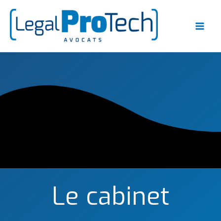
Aller
au
contenu
Le cabinet