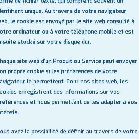
orme de fichier texte, qui comprend souvent un
dentifiant unique. Au travers de votre navigateur
eb, le cookie est envoyé par le site web consulté à
otre ordinateur ou à votre téléphone mobile et est
nsuite stocké sur votre disque dur.
haque site web d’un Produit ou Service peut envoyer
on propre cookie si les préférences de votre
avigateur le permettent. Pour nos sites web, les
ookies enregistrent des informations sur vos
références et nous permettent de les adapter à vos
ntérêts.
ous avez la possibilité de définir au travers de votre