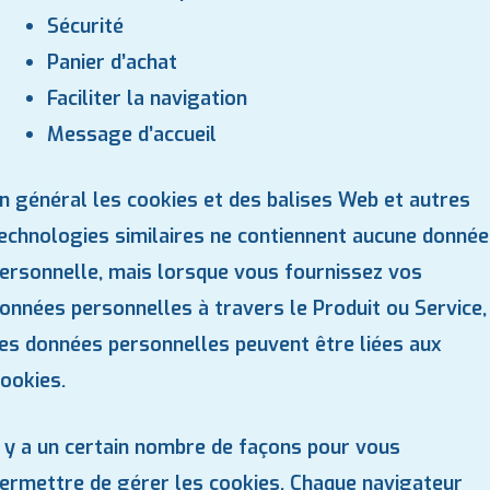
Sécurité
Panier d’achat
Faciliter la navigation
Message d’accueil
n général les cookies et des balises Web et autres
echnologies similaires ne contiennent aucune donnée
ersonnelle, mais lorsque vous fournissez vos
onnées personnelles à travers le Produit ou Service,
es données personnelles peuvent être liées aux
ookies.
l y a un certain nombre de façons pour vous
ermettre de gérer les cookies. Chaque navigateur