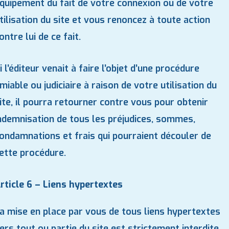
quipement du fait de votre connexion ou de votre
tilisation du site et vous renoncez à toute action
ontre lui de ce fait.
i l’éditeur venait à faire l’objet d’une procédure
miable ou judiciaire à raison de votre utilisation du
ite, il pourra retourner contre vous pour obtenir
ndemnisation de tous les préjudices, sommes,
ondamnations et frais qui pourraient découler de
ette procédure.
rticle 6 – Liens hypertextes
a mise en place par vous de tous liens hypertextes
ers tout ou partie du site est strictement interdite,