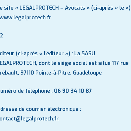
e site « LEGALPROTECH – Avocats » (ci-après « le »)
www.legalprotech.fr
.2
diteur (ci-après « l’éditeur ») : La SASU
EGALPROTECH, dont le siège social est situé 117 rue
rébault, 97110 Pointe-à-Pitre, Guadeloupe
uméro de téléphone :
06 90 34 10 87
dresse de courrier électronique :
ontact@
legalprotech.fr