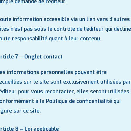
imple demande de l’éditeur.
oute information accessible via un lien vers d’autres
ites n’est pas sous le contrôle de l’éditeur qui décline
oute responsabilité quant à leur contenu.
rticle 7 – Onglet contact
es informations personnelles pouvant être
ecueillies sur le site sont exclusivement utilisées par
’éditeur pour vous recontacter, elles seront utilisées
onformément à la Politique de confidentialité qui
igure sur ce site.
rticle 8 – Loi applicable