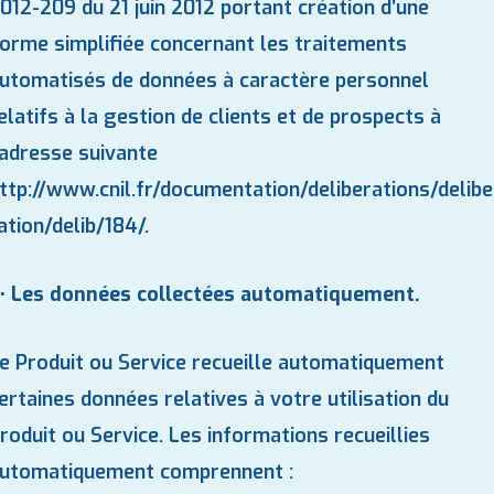
012-209 du 21 juin 2012 portant création d’une
orme simplifiée concernant les traitements
utomatisés de données à caractère personnel
elatifs à la gestion de clients et de prospects à
’adresse suivante
ttp://www.cnil.fr/documentation/deliberations/delibe
ation/delib/184/
.
• Les données collectées automatiquement.
e Produit ou Service recueille automatiquement
ertaines données relatives à votre utilisation du
roduit ou Service. Les informations recueillies
utomatiquement comprennent :