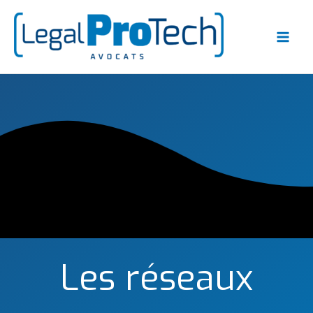
Aller
au
contenu
Les réseaux