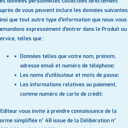
es données personnelles collectées directement
uprès de vous peuvent inclure les données suivantes
insi que tout autre type d’information que nous vous
emandons expressément d’entrer dans le Produit ou
ervice, telles que :
Données telles que votre nom, prénom,
adresse email et numéro de téléphone;
Les noms d’utilisateur et mots de passe;
Les informations relatives au paiement,
comme numéro de carte de crédit;
’Editeur vous invite à prendre connaissance de la
orme simplifiée n° 48 issue de la Délibération n°