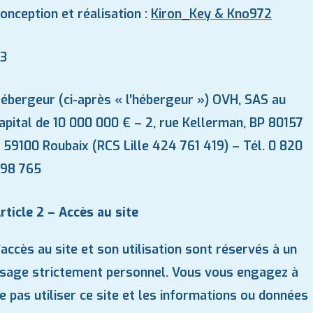
onception et réalisation :
Kiron_Key & Kno972
.3
ébergeur (ci-après « l’hébergeur ») OVH, SAS au
apital de 10 000 000 € – 2, rue Kellerman, BP 80157
 59100 Roubaix (RCS Lille 424 761 419) – Tél. 0 820
98 765
rticle 2 – Accès au site
’accès au site et son utilisation sont réservés à un
sage strictement personnel. Vous vous engagez à
e pas utiliser ce site et les informations ou données