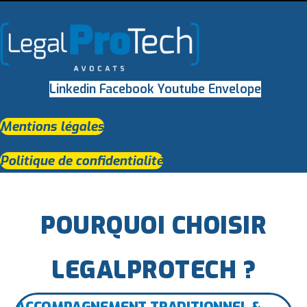
Linkedin
Facebook
Youtube
Envelope
Mentions légales
Politique de confidentialité​
POURQUOI CHOISIR
LEGALPROTECH ?