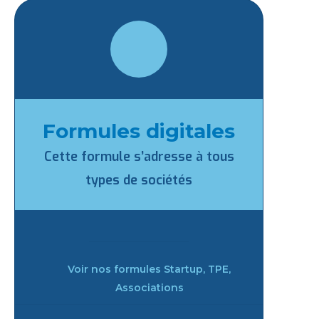
Formules digitales
Cette formule s’adresse à tous
types de sociétés
Voir nos formules Startup, TPE,
Associations