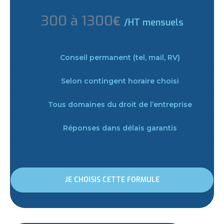
300 à 1300
€
/HT mensuels
Conseil permanent (tel, mail, RV)
Selon contingent horaire choisi
Tous domaines du droit de l’entreprise
Réponses dans délais garantis
JE CHOISIS CETTE FORMULE