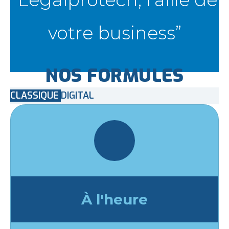
votre business”
NOS FORMULES
CLASSIQUE
DIGITAL
À l'heure