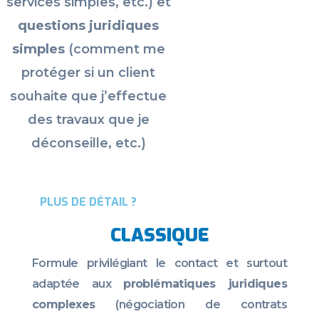
services simples
, etc
.) et
questions juridiques
simples
(comment me
protéger si un client
souhaite que j’effectue
des travaux que je
déconseille
, etc
.)
PLUS DE DÉTAIL ?
CLASSIQUE
Formule privilégiant le contact et surtout
adaptée aux
problématiques juridiques
complexes
(
négociation de contrats