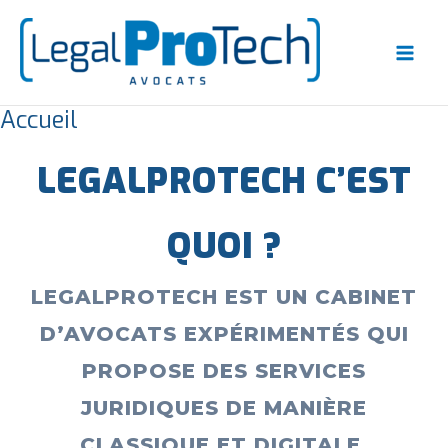
Aller
au
contenu
Accueil
LEGALPROTECH C’EST
QUOI ?
LEGALPROTECH EST UN CABINET
D’AVOCATS EXPÉRIMENTÉS QUI
PROPOSE DES SERVICES
JURIDIQUES DE MANIÈRE
CLASSIQUE ET DIGITALE.