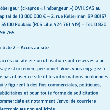
ébergeur (ci-après « l’hébergeur ») OVH, SAS au
apital de 10 000 000 € – 2, rue Kellerman, BP 80157
 59100 Roubaix (RCS Lille 424 761 419) – Tél. 0 820
98 765
rticle 2 – Accès au site
’accès au site et son utilisation sont réservés à un
sage strictement personnel. Vous vous engagez à
e pas utiliser ce site et les informations ou données
ui y figurent à des fins commerciales, politiques,
ublicitaires et pour toute forme de sollicitation
ommerciale et notamment l’envoi de courriers
lectroniques non sollicités.