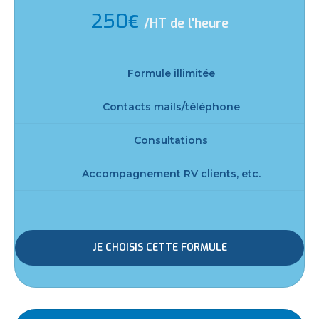
250
€
/HT de l'heure
Formule illimitée
Contacts mails/téléphone
Consultations
Accompagnement RV clients, etc.
JE CHOISIS CETTE FORMULE