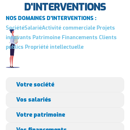
D'INTERVENTIONS
NOS DOMAINES D'INTERVENTIONS :
Société
Salarié
Activité commerciale
Projets
innovants
Patrimoine
Financements
Clients
publics
Propriété intellectuelle
Votre société
Vos salariés
Votre patrimoine
Vos financements