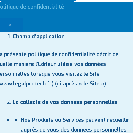
olitique de confidentialité
×
Champ d’application
a présente politique de confidentialité décrit de
uelle manière l’Editeur utilise vos données
ersonnelles lorsque vous visitez le Site
www.legalprotech.fr
) (ci-après « le Site »).
La collecte de vos données personnelles
Nos Produits ou Services peuvent recueillir
auprès de vous des données personnelles