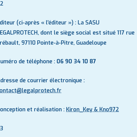
.2
diteur (ci-après « l’éditeur ») : La SASU
EGALPROTECH, dont le siège social est situé 117 rue
rébault, 97110 Pointe-à-Pitre, Guadeloupe
uméro de téléphone :
06 90 34 10 87
dresse de courrier électronique :
ontact@
legalprotech.fr
onception et réalisation :
Kiron_Key & Kno972
.3