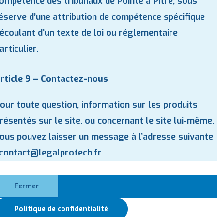
ompétence des tribunaux de Pointe à Pitre, sous
éserve d’une attribution de compétence spécifique
écoulant d’un texte de loi ou réglementaire
articulier.
rticle 9 – Contactez-nous
our toute question, information sur les produits
résentés sur le site, ou concernant le site lui-même,
ous pouvez laisser un message à l’adresse suivante
contact@legalprotech.fr
Fermer
Politique de confidentialité