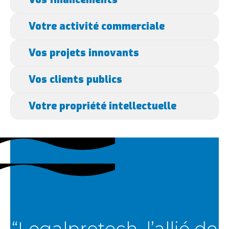
Votre activité commerciale
Vos projets innovants
Vos clients publics
Votre propriété intellectuelle
“Legalprotech, l’allié de