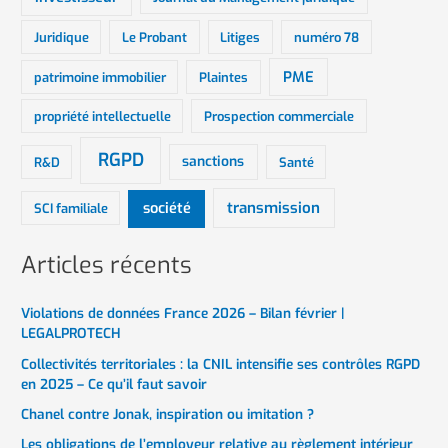
Juridique
Le Probant
Litiges
numéro 78
PME
patrimoine immobilier
Plaintes
propriété intellectuelle
Prospection commerciale
RGPD
sanctions
R&D
Santé
société
transmission
SCI familiale
Articles récents
Violations de données France 2026 – Bilan février |
LEGALPROTECH
Collectivités territoriales : la CNIL intensifie ses contrôles RGPD
en 2025 – Ce qu’il faut savoir
Chanel contre Jonak, inspiration ou imitation ?
Les obligations de l’employeur relative au règlement intérieur