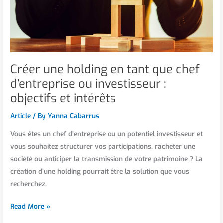
investisseur
:
objectifs
et
intérêts
Créer une holding en tant que chef
d’entreprise ou investisseur :
objectifs et intérêts
Article
/ By
Yanna Cabarrus
Vous êtes un chef d’entreprise ou un potentiel investisseur et
vous souhaitez structurer vos participations, racheter une
société ou anticiper la transmission de votre patrimoine ? La
création d’une holding pourrait être la solution que vous
recherchez.
Read More »